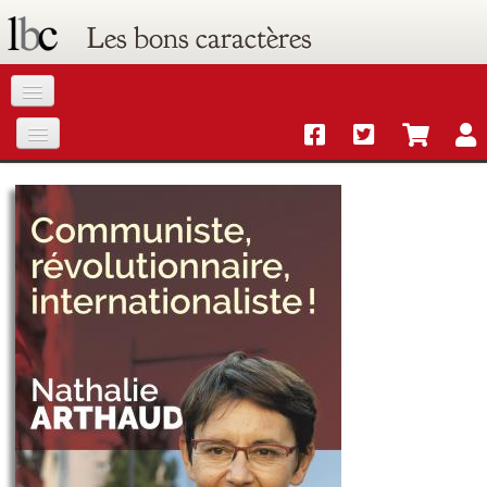
Les bons caractères
Accueil
Catalogue
Agenda
Commandes
Livres électroniques gratuits
Lettre d'information
Contact