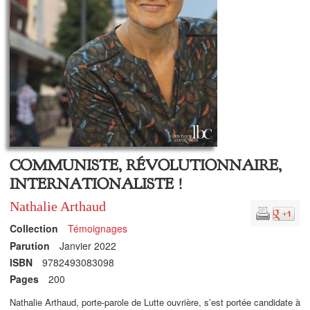
COMMUNISTE, RÉVOLUTIONNAIRE,
INTERNATIONALISTE !
Nathalie Arthaud
Collection
Témoignages
Parution
Janvier 2022
ISBN
9782493083098
Pages
200
Nathalie Arthaud, porte-parole de Lutte ouvrière, s’est portée candidate à