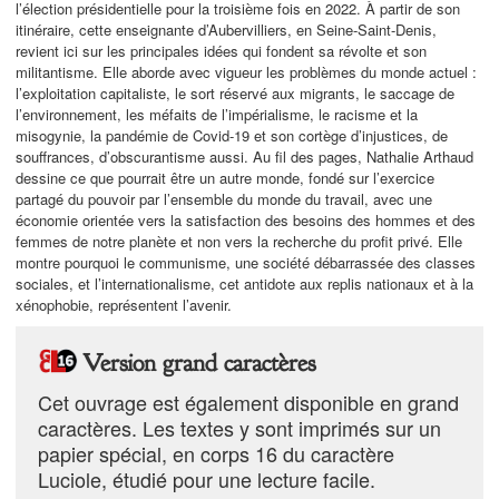
l’élection présidentielle pour la troisième fois en 2022. À partir de son
itinéraire, cette enseignante d’Aubervilliers, en Seine-Saint-Denis,
revient ici sur les principales idées qui fondent sa révolte et son
militantisme. Elle aborde avec vigueur les problèmes du monde actuel :
l’exploitation capitaliste, le sort réservé aux migrants, le saccage de
l’environnement, les méfaits de l’impérialisme, le racisme et la
misogynie, la pandémie de Covid-19 et son cortège d’injustices, de
souffrances, d’obscurantisme aussi. Au fil des pages, Nathalie Arthaud
dessine ce que pourrait être un autre monde, fondé sur l’exercice
partagé du pouvoir par l’ensemble du monde du travail, avec une
économie orientée vers la satisfaction des besoins des hommes et des
femmes de notre planète et non vers la recherche du profit privé. Elle
montre pourquoi le communisme, une société débarrassée des classes
sociales, et l’internationalisme, cet antidote aux replis nationaux et à la
xénophobie, représentent l’avenir.
Version grand caractères
Cet ouvrage est également disponible en grand
caractères. Les textes y sont imprimés sur un
papier spécial, en corps 16 du caractère
Luciole, étudié pour une lecture facile.