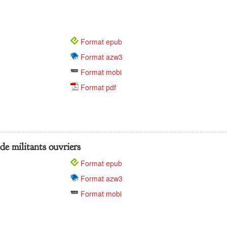
Format epub
Format azw3
Format mobi
Format pdf
de militants ouvriers
Format epub
Format azw3
Format mobi