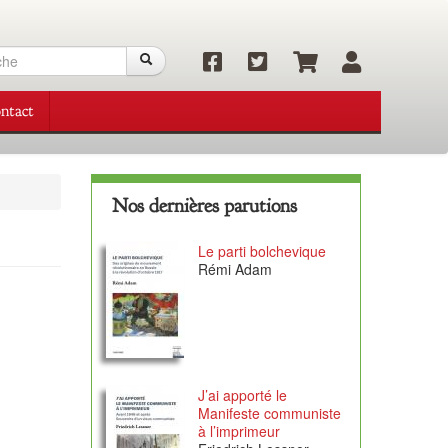
ulaire
Recherche
Recherche
ntact
herche
Nos dernières parutions
Le parti bolchevique
Rémi Adam
J’ai apporté le
Manifeste communiste
à l’imprimeur