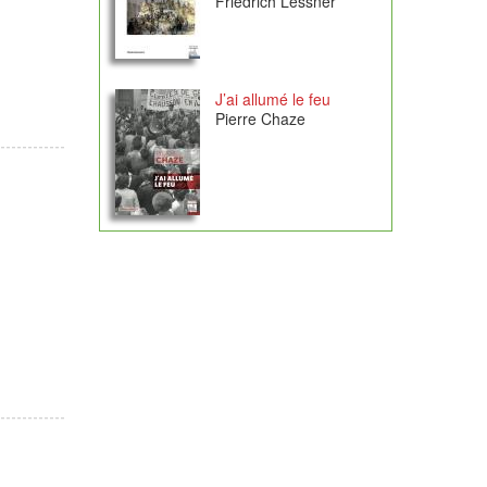
Friedrich Lessner
J’ai allumé le feu
Pierre Chaze