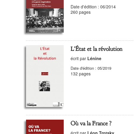
Date d'édition : 06/2014
260 pages
L’État et la révolution
écrit par
Lénine
Date d'édition : 05/2019
132 pages
Où va la France ?
écrit par
Léon Trotsky