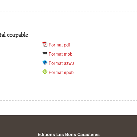
tal coupable
Format pdf
Format mobi
Format azw3
Format epub
Editions Les Bons Caractères