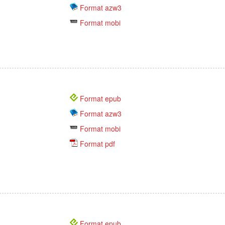
Format azw3
Format mobi
Format epub
Format azw3
Format mobi
Format pdf
Format epub