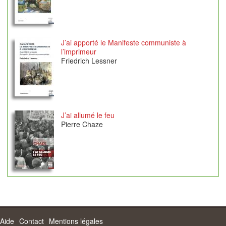
J’ai apporté le Manifeste communiste à
l’imprimeur
Friedrich Lessner
J’ai allumé le feu
Pierre Chaze
Aide
Contact
Mentions légales