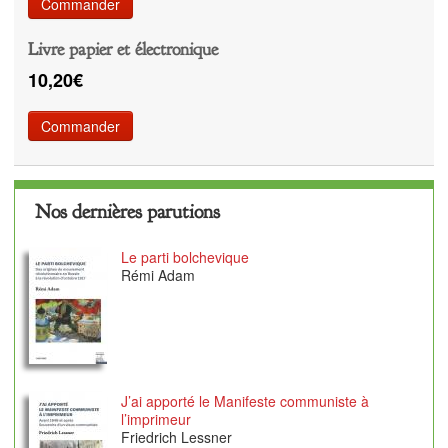
Commander
Livre papier et électronique
10,20€
Commander
Nos dernières parutions
Le parti bolchevique
Rémi Adam
J’ai apporté le Manifeste communiste à
l’imprimeur
Friedrich Lessner